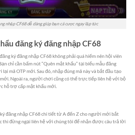
ng nhập CF68 dễ dàng giúp bạn cá cược ngay lập tức
khẩu đăng ký đăng nhập CF68
ăng ký đăng nhập CF68 không phải quá hiếm nên hội viên
 Bạn chỉ cần bấm nút “Quên mật khẩu” tại biểu mẫu đăng
i lại mã OTP mới. Sau đó, nhập đúng mã này và bắt đầu tạo
mới. Ngoài ra, người chơi cũng có thể trực tiếp liên hệ với bộ
 hỗ trợ cấp mật khẩu mới.
ký đăng nhập CF68 chi tiết từ A đến Z cho người mới bắt
 thì đừng ngại liên hệ với chúng tôi để nhận được câu trả lời