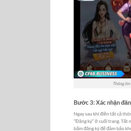
Thông tin
Bước 3: Xác nhận đăn
Ngay sau khi điền tất cả thô
“Đăng ký” ở cuối trang. Tất n
bấm đăng ký để đảm bảo khôn