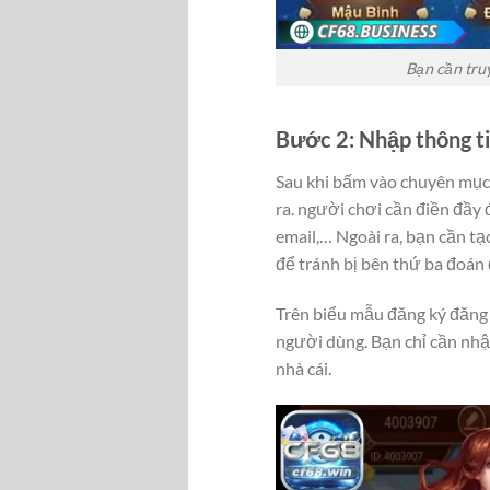
Bạn cần tru
Bước 2: Nhập thông t
Sau khi bấm vào chuyên mục
ra. người chơi cần điền đầy đ
email,… Ngoài ra, bạn cần tạ
để tránh bị bên thứ ba đoán
Trên biểu mẫu đăng ký đăng
người dùng. Bạn chỉ cần nhậ
nhà cái.