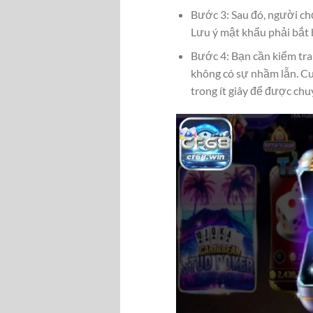
Bước 3: Sau đó, người ch
Lưu ý mật khẩu phải bắt 
Bước 4: Bạn cần kiểm tra
không có sự nhầm lẫn. Cu
trong ít giây để được ch