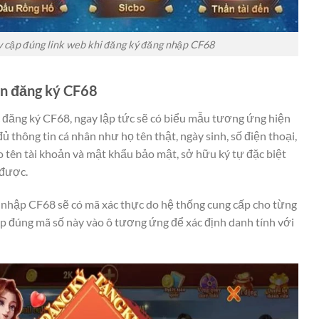
y cập đúng link web khi đăng ký đăng nhập CF68
in đăng ký CF68
 đăng ký CF68, ngay lập tức sẽ có biểu mẫu tương ứng hiện
ủ thông tin cá nhân như họ tên thật, ngày sinh, số điện thoại,
o tên tài khoản và mật khẩu bảo mật, sở hữu ký tự đặc biệt
 được.
 nhập CF68 sẽ có mã xác thực do hệ thống cung cấp cho từng
p đúng mã số này vào ô tương ứng để xác định danh tính với