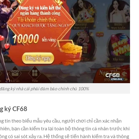
 đăng ký nhà cái phải đảm bảo chính chủ 100%
g ký CF68
ng tin theo biểu mẫu yêu cầu, người chơi chỉ cần xác nhận
hiên, bạn cần kiểm tra lại toàn bộ thông tin cá nhân trước khi
g có sai sót xảy ra. Hệ thống sẽ tiến hành kiểm tra và thông