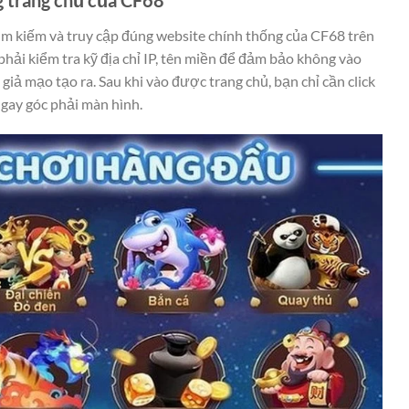
g trang chủ của CF68
tìm kiếm và truy cập đúng website chính thống của CF68 trên
 phải kiểm tra kỹ địa chỉ IP, tên miền để đảm bảo không vào
ả mạo tạo ra. Sau khi vào được trang chủ, bạn chỉ cần click
ngay góc phải màn hình.