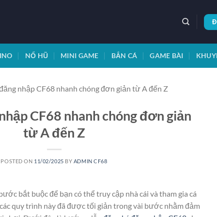
Đ
SINO
NỔ HŨ
MINI GAME
BẮN CÁ
GAME BÀI
KHUY
đăng nhập CF68 nhanh chóng đơn giản từ A đến Z
nhập CF68 nhanh chóng đơn giản
từ A đến Z
POSTED ON
11/02/2025
BY
ADMIN CF68
bước bắt buộc để bạn có thể truy cập nhà cái và tham gia cá
các quy trình này đã được tối giản trong vài bước nhằm đảm