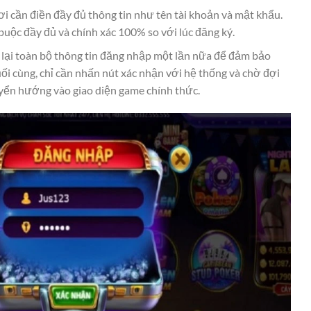
ơi cần điền đầy đủ thông tin như tên tài khoản và mật khẩu.
buộc đầy đủ và chính xác 100% so với lúc đăng ký.
 lại toàn bộ thông tin đăng nhập một lần nữa để đảm bảo
ối cùng, chỉ cần nhấn nút xác nhận với hệ thống và chờ đợi
uyển hướng vào giao diện game chính thức.