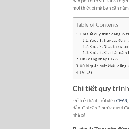
bảo phù hợp với tất cả ngư
mọi thiết bị mà bạn cần nắm 
Table of Contents
Chi tiết quy trình đăng ký 
Bước 1: Truy cập đúng 
Bước 2: Nhập thông tin
Bước 3: Xác nhận đăng
Link đăng nhập CF68
Xử lý quên mật khẩu đăng 
Lời kết
Chi tiết quy trì
Để trở thành hội viên
CF68
dẫn. Chỉ cần 3 bước dưới đây
nhà cái: